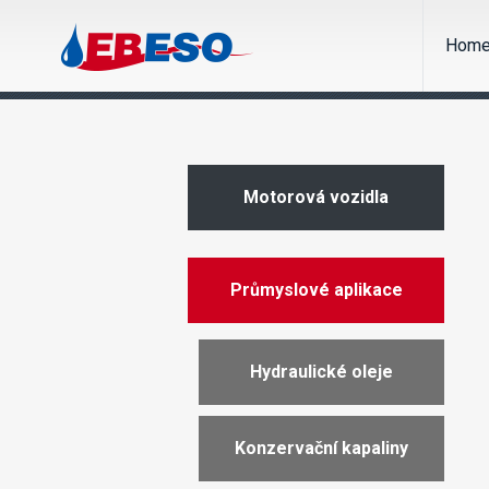
Hom
Motorová vozidla
Průmyslové aplikace
Hydraulické oleje
Konzervační kapaliny