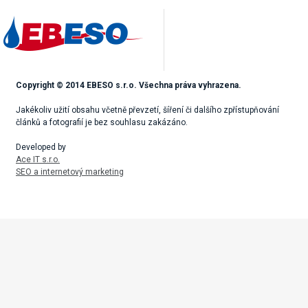
Copyright © 2014 EBESO s.r.o. Všechna práva vyhrazena.
Jakékoliv užití obsahu včetně převzetí, šíření či dalšího zpřístupňování
článků a fotografií je bez souhlasu zakázáno.
Developed by
Ace IT s.r.o.
SEO a internetový marketing