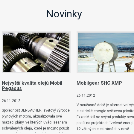
Novinky
Nejvyšší kvalita olejů Mobil
Mobilgear SHC XMP
Pegasus
26.11.2012
26.11.2012
V současné době je alternativní vý
Společnost JENBACHER, světový výrobce
elektrické energie světovou priorit
plynových motorů, aktualizovala své
ExxonMobil se svými produkty rov
mazací plány, ve kterých uvádí seznam
podílí na projektech "zelené energi
schválených olejů, které je možno použít
12 větrných elektrárnách v nově…