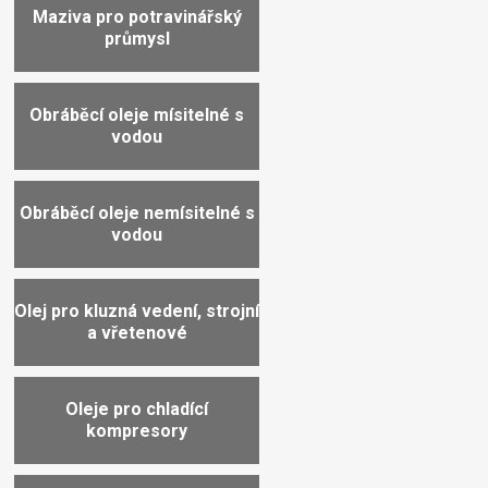
Maziva pro potravinářský
průmysl
Obráběcí oleje mísitelné s
vodou
Obráběcí oleje nemísitelné s
vodou
Olej pro kluzná vedení, strojní
a vřetenové
Oleje pro chladící
kompresory