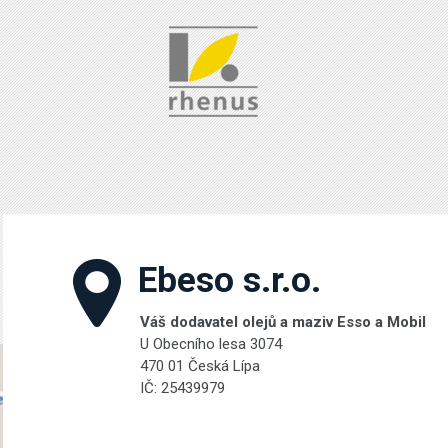
Ebeso s.r.o.
Váš dodavatel olejů a maziv Esso a Mobil
U Obecního lesa 3074
470 01 Česká Lípa
IČ: 25439979