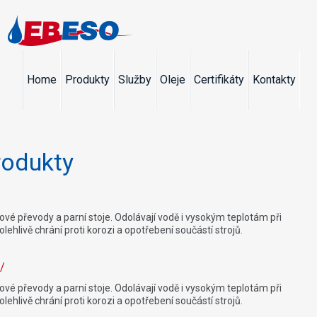
Home
Produkty
Služby
Oleje
Certifikáty
Kontakty
rodukty
vé převody a parní stoje. Odolávají vodě i vysokým teplotám při
ehlivě chrání proti korozi a opotřebení součástí strojů.
/
vé převody a parní stoje. Odolávají vodě i vysokým teplotám při
ehlivě chrání proti korozi a opotřebení součástí strojů.