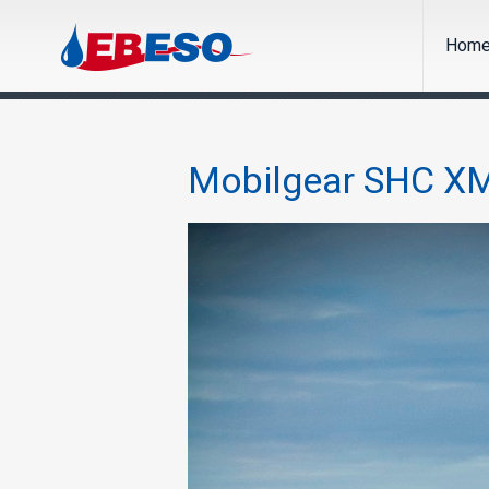
Hom
Mobilgear SHC X