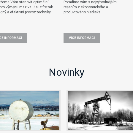
žeme Vám stanovit optimální
Poradíme vám s nejvýhodnějším
pro výměnu maziva. Zajistíte tak
řešením z ekonomického a
čný a efektivní provoz techniky.
produktového hlediska.
CE INFORMACÍ
VÍCE INFORMACÍ
Novinky