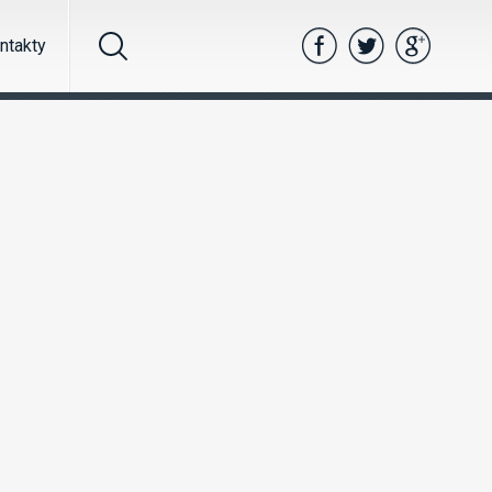
ntakty