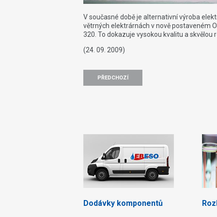
V současné době je alternativní výroba elekt
větrných elektrárnách v nově postaveném O
320. To dokazuje vysokou kvalitu a skvělou
(24. 09. 2009)
PŘEDCHOZÍ
Dodávky komponentů
Rozb