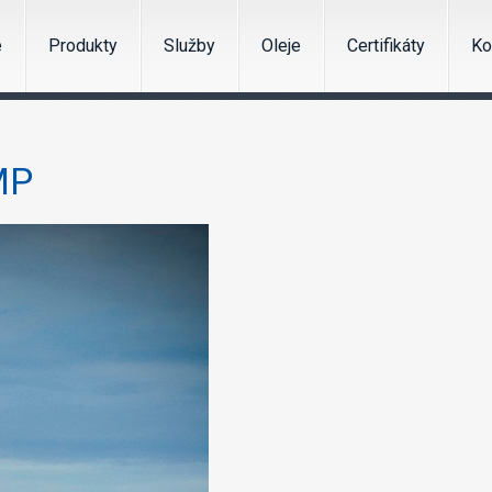
e
Produkty
Služby
Oleje
Certifikáty
Ko
MP