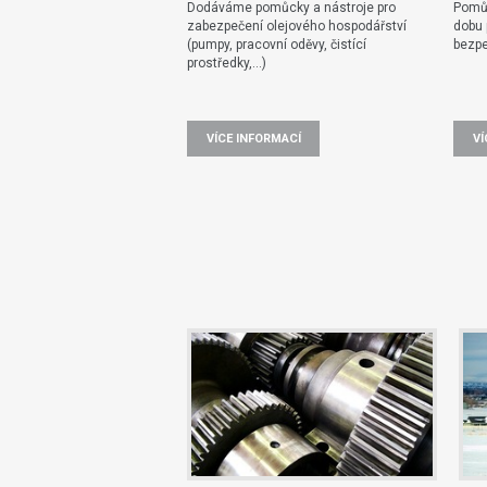
Dodáváme pomůcky a nástroje pro
Pomů
zabezpečení olejového hospodářství
dobu 
(pumpy, pracovní oděvy, čistící
bezpe
prostředky,...)
VÍCE INFORMACÍ
VÍ