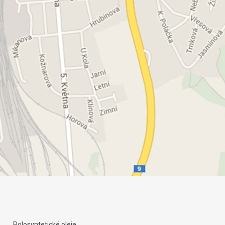
Polosyntetické oleje