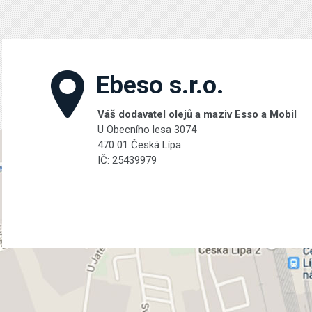
Ebeso s.r.o.
Váš dodavatel olejů a maziv Esso a Mobil
U Obecního lesa 3074
470 01 Česká Lípa
IČ: 25439979