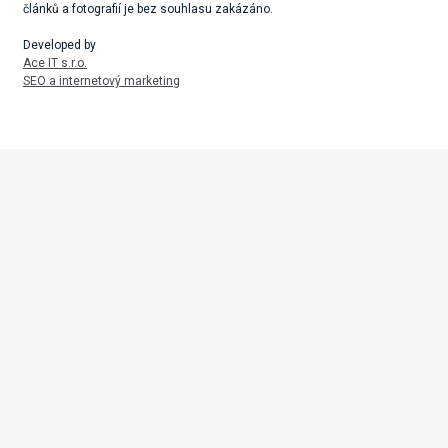
článků a fotografií je bez souhlasu zakázáno.
Developed by
Ace IT s.r.o.
SEO a internetový marketing