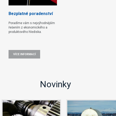
Bezplatné poradenství
Poradíme vám s nejvýhodnějším
řešením z ekonomického a
produktového hlediska.
VÍCE INFORMACÍ
Novinky