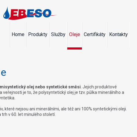
Home
Produkty
Služby
Oleje
Certifikáty
Kontakty
je
misyntetický olej nebo syntetické směsi
. Jejich produktové
eřejnosti je to, že polysyntetický olej je tzv. půlka minerálního a
ntetika.
v, které nejsou ani minerálními, ale též ani 100% syntetickými oleji.
rh v 60. let minulého století.