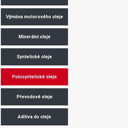
Výměna motorového oleje
Minerální oleje
Syntetické oleje
Polosyntetické oleje
Převodové oleje
Aditiva do oleje