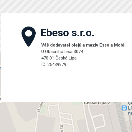
Ebeso s.r.o.
Váš dodavatel olejů a maziv Esso a Mobil
U Obecního lesa 3074
470 01 Česká Lípa
IČ: 25439979