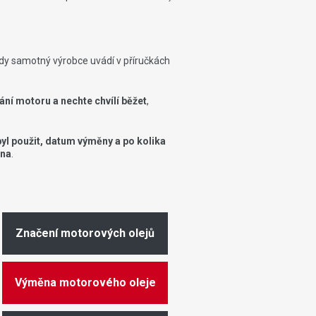
kdy samotný výrobce uvádí v příručkách
ání motoru a nechte chvílí běžet
,
byl použit, datum výměny a po kolika
na
.
Značení motorových olejů
Výměna motorového oleje