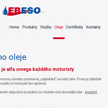
Home
Produkty
Služby
Oleje
Certifikáty
Kontakty
o oleje
z je alfa omega každého motoristy
rocesu výměny znamená „odpískání“ na celé čáře. Proto je důležité
ozidlo či motocykl ten správný.
leních olejových produktů se můžete více dozvědět zde -
značení