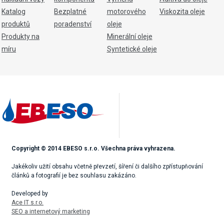
Katalog
Bezplatné
motorového
Viskozita oleje
produktů
poradenství
oleje
Produkty na
Minerální oleje
míru
Syntetické oleje
Copyright © 2014 EBESO s.r.o. Všechna práva vyhrazena.
Jakékoliv užití obsahu včetně převzetí, šíření či dalšího zpřístupňování
článků a fotografií je bez souhlasu zakázáno.
Developed by
Ace IT s.r.o.
SEO a internetový marketing