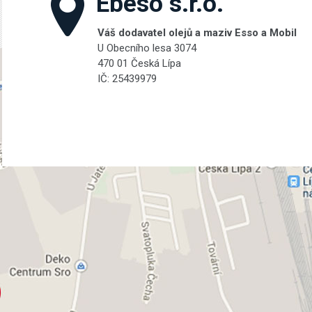
Ebeso s.r.o.
Váš dodavatel olejů a maziv Esso a Mobil
U Obecního lesa 3074
470 01 Česká Lípa
IČ: 25439979