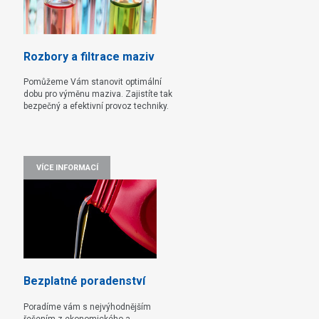
Rozbory a filtrace maziv
Pomůžeme Vám stanovit optimální
dobu pro výměnu maziva. Zajistíte tak
bezpečný a efektivní provoz techniky.
VÍCE INFORMACÍ
Bezplatné poradenství
Poradíme vám s nejvýhodnějším
řešením z ekonomického a