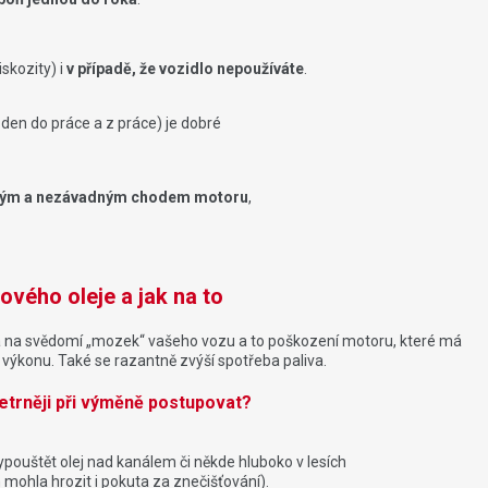
iskozity) i
v případě, že vozidlo nepoužíváte
.
 den do práce a z práce) je dobré
kým a nezávadným chodem motoru
,
ého oleje a jak na to
na svědomí „mozek“ vašeho vozu a to poškození motoru, které má
í výkonu. Také se razantně zvýší spotřeba paliva.
šetrněji při výměně postupovat?
vypouštět olej nad kanálem či někde hluboko v lesích
a hrozit i pokuta za znečišťování).