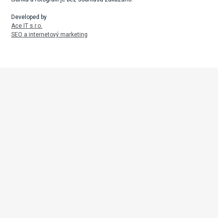
Developed by
Ace IT s.r.o.
SEO a internetový marketing