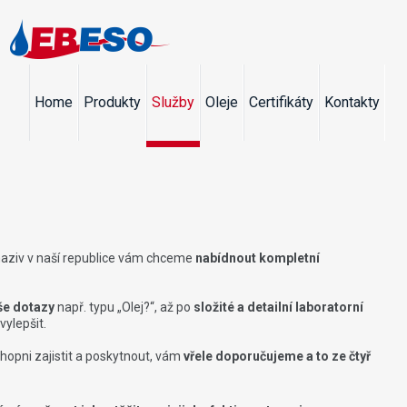
Home
Produkty
Služby
Oleje
Certifikáty
Kontakty
 maziv v naší republice vám chceme
nabídnout kompletní
še dotazy
např. typu „Olej?“, až po
složité a detailní laboratorní
vylepšit.
hopni zajistit a poskytnout, vám
vřele doporučujeme a to ze čtyř