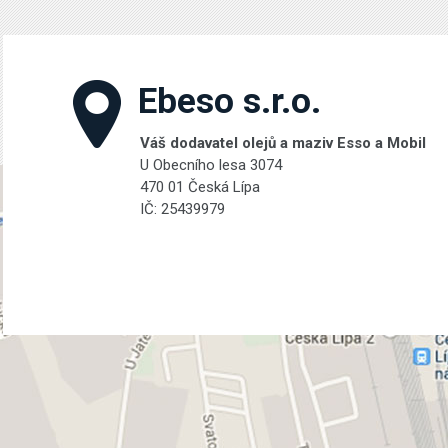
Ebeso s.r.o.
Váš dodavatel olejů a maziv Esso a Mobil
U Obecního lesa 3074
470 01 Česká Lípa
IČ: 25439979