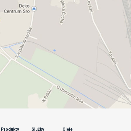
Produkty
Služby
Oleje