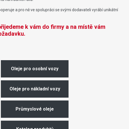
peruje a pro ně ve spolupráci se svými dodavateli vyrábí unikátní
 přijedeme k vám do firmy a na místě vám
ožadavku.
Oleje pro osobní vozy
Oleje pro nákladní vozy
Průmyslové oleje