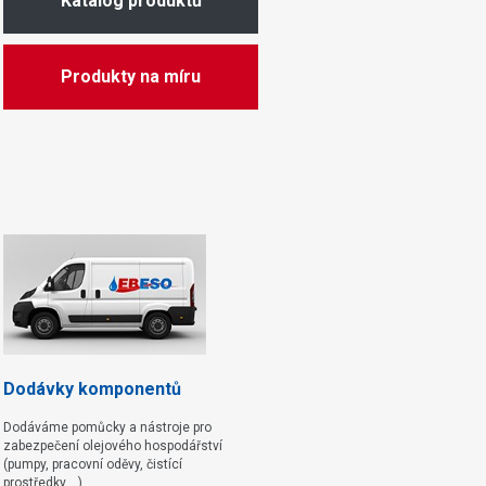
Katalog produktů
Produkty na míru
Dodávky komponentů
Dodáváme pomůcky a nástroje pro
zabezpečení olejového hospodářství
(pumpy, pracovní oděvy, čistící
prostředky,...)