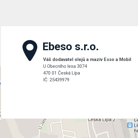
Ebeso s.r.o.
Váš dodavatel olejů a maziv Esso a Mobil
U Obecního lesa 3074
470 01 Česká Lípa
IČ: 25439979