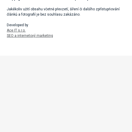
Jakékoliv užití obsahu včetně převzetí, šíření či dalšího zpřístupňování
článků a fotografií je bez souhlasu zakázáno.
Developed by
Ace IT s.r.o.
SEO a internetový marketing