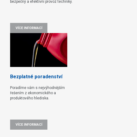
bezpečný a efektivní provoz techniky.
VÍCE INFORMACÍ
Bezplatné poradenství
Poradíme vám s nejvýhodnějším
řešením z ekonomického a
produktového hlediska.
VÍCE INFORMACÍ