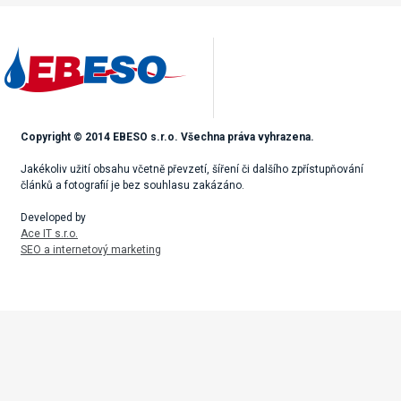
Copyright © 2014 EBESO s.r.o. Všechna práva vyhrazena.
Jakékoliv užití obsahu včetně převzetí, šíření či dalšího zpřístupňování
článků a fotografií je bez souhlasu zakázáno.
Developed by
Ace IT s.r.o.
SEO a internetový marketing