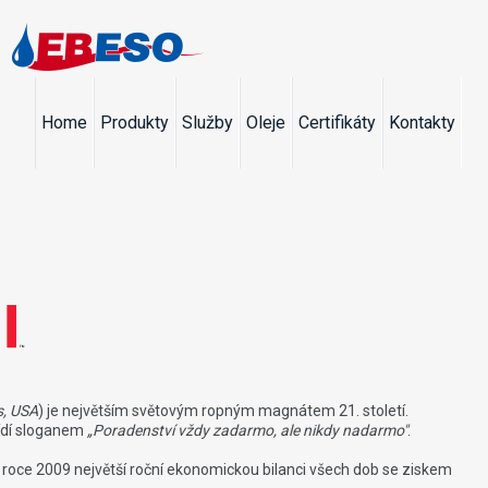
Home
Produkty
Služby
Oleje
Certifikáty
Kontakty
s, USA
) je největším světovým ropným magnátem 21. století.
řídí sloganem
„Poradenství vždy zadarmo, ale nikdy nadarmo"
.
v roce 2009 největší roční ekonomickou bilanci všech dob se ziskem