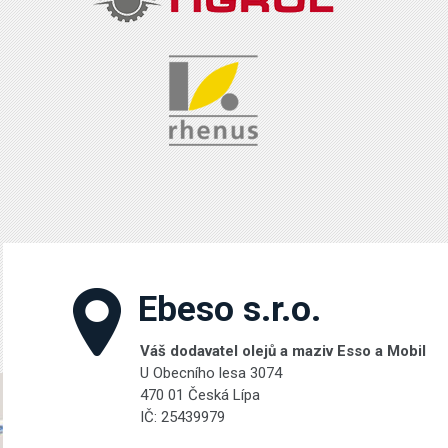
Ebeso s.r.o.
Váš dodavatel olejů a maziv Esso a Mobil
U Obecního lesa 3074
470 01 Česká Lípa
IČ: 25439979