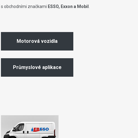
jí s obchodními značkami
ESSO, Exxon a Mobil
.
Motorová vozidla
Průmyslové aplikace