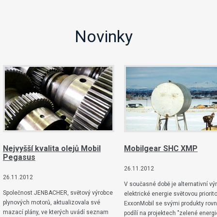
Novinky
Nejvyšší kvalita olejů Mobil
Mobilgear SHC XMP
Pegasus
26.11.2012
26.11.2012
V současné době je alternativní vý
Společnost JENBACHER, světový výrobce
elektrické energie světovou priorit
plynových motorů, aktualizovala své
ExxonMobil se svými produkty rov
mazací plány, ve kterých uvádí seznam
podílí na projektech "zelené energi