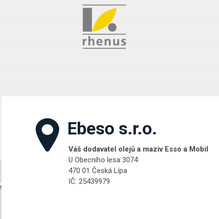
Ebeso s.r.o.
Váš dodavatel olejů a maziv Esso a Mobil
U Obecního lesa 3074
470 01 Česká Lípa
IČ: 25439979