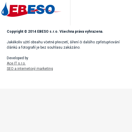
Copyright © 2014 EBESO s.r.o. Všechna práva vyhrazena.
Jakékoliv užití obsahu včetně převzetí, šíření či dalšího zpřístupňování
článků a fotografií je bez souhlasu zakázáno.
Developed by
Ace IT s.r.o.
SEO a internetový marketing