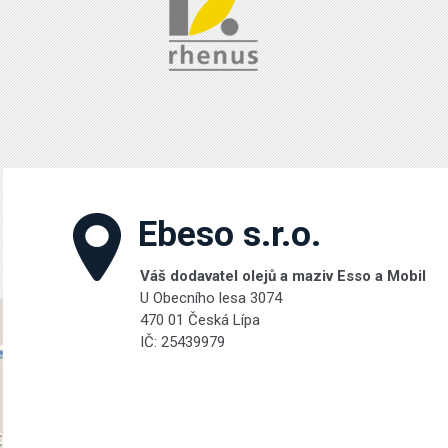
Ebeso s.r.o.
Váš dodavatel olejů a maziv Esso a Mobil
U Obecního lesa 3074
470 01 Česká Lípa
IČ: 25439979