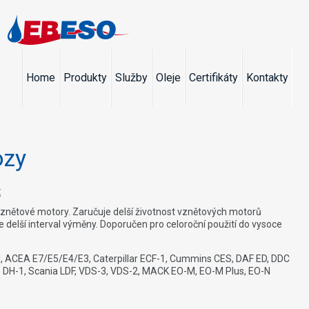
Home
Produkty
Služby
Oleje
Certifikáty
Kontakty
ozy
t
 vznětové motory. Zaručuje delší životnost vznětových motorů
delší interval výměny. Doporučen pro celoroční použití do vysoce
, ACEA E7/E5/E4/E3, Caterpillar ECF-1, Cummins CES, DAF ED, DDC
DH-1, Scania LDF, VDS-3, VDS-2, MACK EO-M, EO-M Plus, EO-N