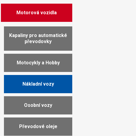
Motorová vozidla
Kapaliny pro automatické
převodovky
Motocykly a Hobby
Nákladní vozy
Osobní vozy
Převodové oleje