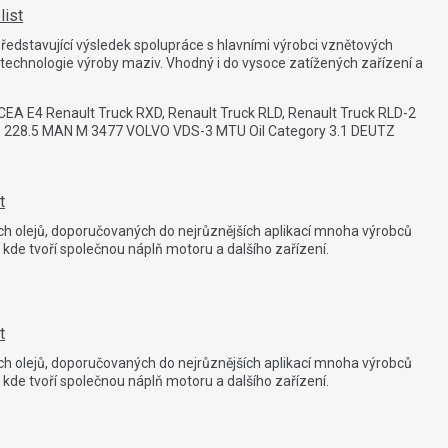
list
představující výsledek spolupráce s hlavními výrobci vznětových
 technologie výroby maziv. Vhodný i do vysoce zatížených zařízení a
ACEA E4 Renault Truck RXD, Renault Truck RLD, Renault Truck RLD-2
MB 228.5 MAN M 3477 VOLVO VDS-3 MTU Oil Category 3.1 DEUTZ
t
 olejů, doporučovaných do nejrůznějších aplikací mnoha výrobců
kde tvoří společnou náplň motoru a dalšího zařízení.
t
 olejů, doporučovaných do nejrůznějších aplikací mnoha výrobců
kde tvoří společnou náplň motoru a dalšího zařízení.