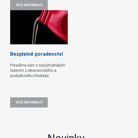
VÍCE INFORMACÍ
Bezplatné poradenství
Poradíme vám s nejvýhodnějším
řešením z ekonomického a
produktového hlediska.
VÍCE INFORMACÍ
Novinky