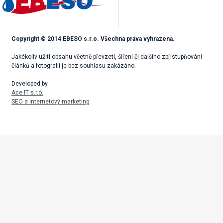
Copyright © 2014 EBESO s.r.o. Všechna práva vyhrazena.
Jakékoliv užití obsahu včetně převzetí, šíření či dalšího zpřístupňování
článků a fotografií je bez souhlasu zakázáno.
Developed by
Ace IT s.r.o.
SEO a internetový marketing