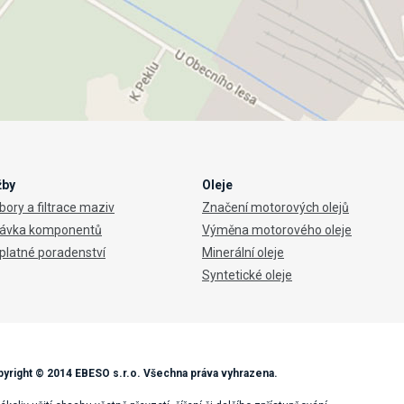
žby
Oleje
ory a filtrace maziv
Značení motorových olejů
ávka komponentů
Výměna motorového oleje
platné poradenství
Minerální oleje
Syntetické oleje
yright © 2014 EBESO s.r.o. Všechna práva vyhrazena.