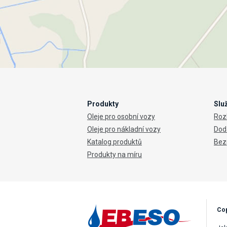
Produkty
Slu
Oleje pro osobní vozy
Rozb
Oleje pro nákladní vozy
Dod
Katalog produktů
Bez
Produkty na míru
Cop