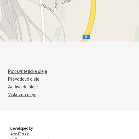
Polosyntetické oleje
Převodové oleje
Aditiva do oleje
Viskozita oleje
Developed by
Ace IT s.r.o.