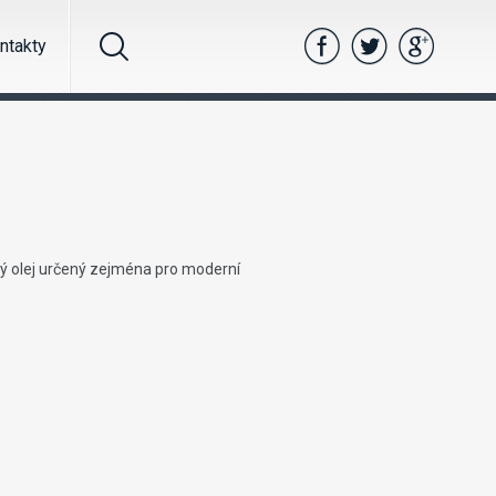
ntakty
ý olej určený zejména pro moderní