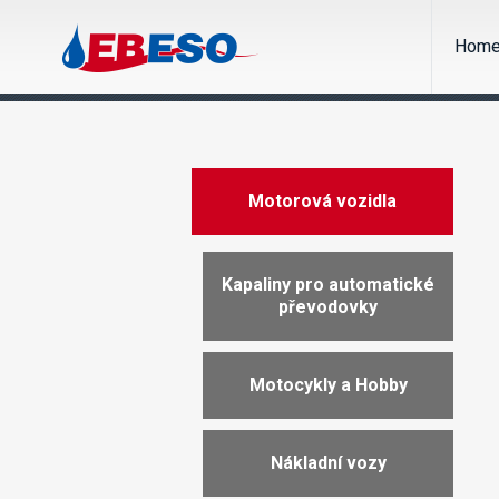
Hom
Motorová vozidla
Kapaliny pro automatické
převodovky
Motocykly a Hobby
Nákladní vozy